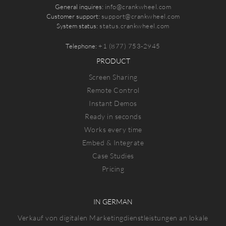
General inquires:
info@crankwheel.com
Customer support:
support@crankwheel.com
System status:
status.crankwheel.com
Telephone:
+1 (877) 753-2945
PRODUCT
Screen Sharing
Remote Control
Instant Demos
Ready in seconds
Works every time
Embed & Integrate
Case Studies
Pricing
IN GERMAN
Verkauf von digitalen Marketingdienstleistungen an lokale