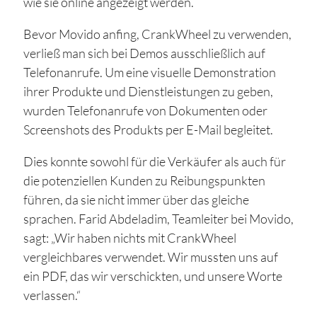
wie sie online angezeigt werden.
Bevor Movido anfing, CrankWheel zu verwenden,
verließ man sich bei Demos ausschließlich auf
Telefonanrufe. Um eine visuelle Demonstration
ihrer Produkte und Dienstleistungen zu geben,
wurden Telefonanrufe von Dokumenten oder
Screenshots des Produkts per E-Mail begleitet.
Dies konnte sowohl für die Verkäufer als auch für
die potenziellen Kunden zu Reibungspunkten
führen, da sie nicht immer über das gleiche
sprachen. Farid Abdeladim, Teamleiter bei Movido,
sagt: „Wir haben nichts mit CrankWheel
vergleichbares verwendet. Wir mussten uns auf
ein PDF, das wir verschickten, und unsere Worte
verlassen.“