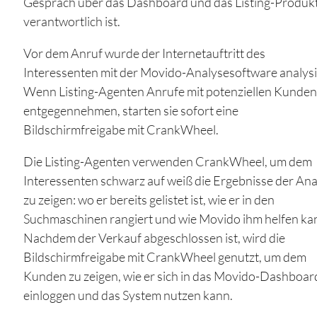
Gespräch über das Dashboard und das Listing-Produk
verantwortlich ist.
Vor dem Anruf wurde der Internetauftritt des
Interessenten mit der Movido-Analysesoftware analysi
Wenn Listing-Agenten Anrufe mit potenziellen Kunden
entgegennehmen, starten sie sofort eine
Bildschirmfreigabe mit CrankWheel.
Die Listing-Agenten verwenden CrankWheel, um dem
Interessenten schwarz auf weiß die Ergebnisse der Ana
zu zeigen: wo er bereits gelistet ist, wie er in den
Suchmaschinen rangiert und wie Movido ihm helfen ka
Nachdem der Verkauf abgeschlossen ist, wird die
Bildschirmfreigabe mit CrankWheel genutzt, um dem
Kunden zu zeigen, wie er sich in das Movido-Dashboar
einloggen und das System nutzen kann.